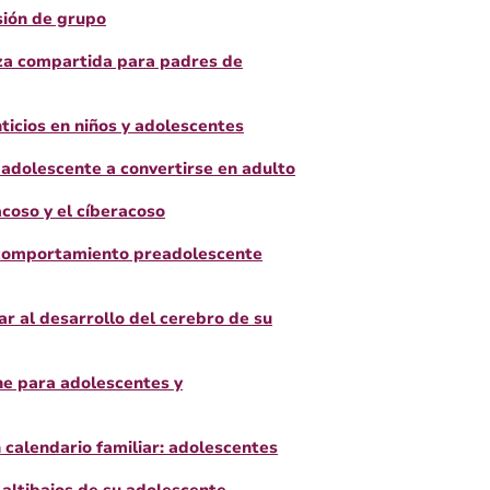
esión de grupo
nza compartida para padres de
ticios en niños y adolescentes
adolescente a convertirse en adulto
coso y el cíberacoso
comportamiento preadolescente
 al desarrollo del cerebro de su
ne para adolescentes y
calendario familiar: adolescentes