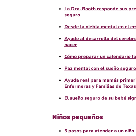
La Dra. Booth responde sus pr
seguro
Desde la niebla mental en el e
Ayude al desarrollo del cerebr
nacer
Cómo preparar un calendario fa
Paz mental con el sueño seguro
Ayuda real para mamás primeri
Enfermeras y Familias de Texas
El sueño seguro de su bebé sig
Niños pequeños
5 pasos para atender a un niñ