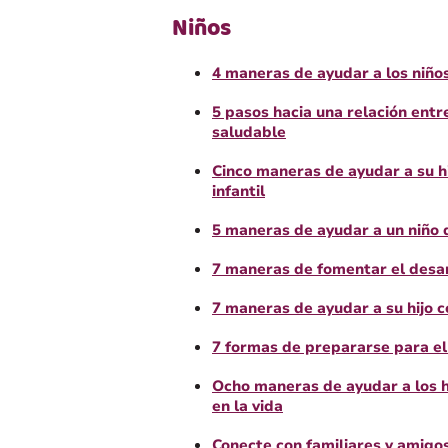
Niños
4 maneras de ayudar a los niños
5 pasos hacia una relación entr
saludable
Cinco maneras de ayudar a su hi
infantil
5 maneras de ayudar a un niño 
7 maneras de fomentar el desar
7 maneras de ayudar a su hijo c
7 formas de prepararse para el
Ocho maneras de ayudar a los hi
en la vida
Conecte con familiares y amigos