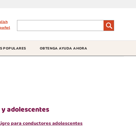
glish
pañol
S POPULARES
OBTENGA AYUDA AHORA
 y adolescentes
ligro para conductores adolescentes