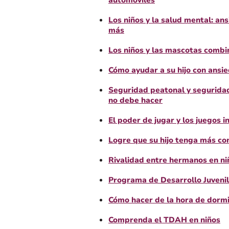
automóviles
Los niños y la salud mental: an
más
Los niños y las mascotas comb
Cómo ayudar a su hijo con ansi
Seguridad peatonal y seguridad
no debe hacer
El poder de jugar y los juegos i
Logre que su hijo tenga más co
Rivalidad entre hermanos en ni
Programa de Desarrollo Juvenil
Cómo hacer de la hora de dorm
Comprenda el TDAH en niños