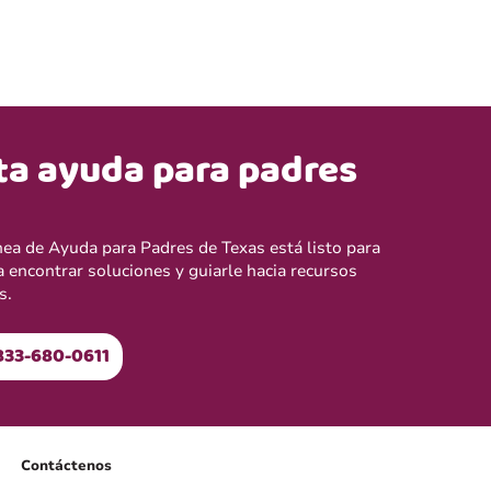
ta ayuda para padres
ínea de Ayuda para Padres de Texas está listo para
a encontrar soluciones y guiarle hacia recursos
s.
833-680-0611
Contáctenos