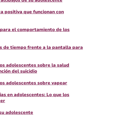
altibajos de su adolescente
za positiva que funcionan con
s para el comportamiento de los
s de tiempo frente a la pantalla para
os adolescentes sobre la salud
ción del suicidio
los adolescentes sobre vapear
as en adolescentes: Lo que los
ber
su adolescente