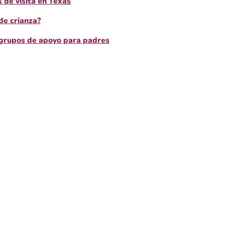
s de visita en Texas
 de crianza?
 grupos de apoyo para padres