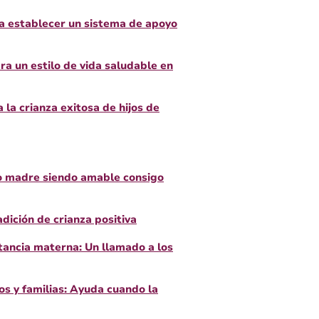
a establecer un sistema de apoyo
ra un estilo de vida saludable en
 la crianza exitosa de hijos de
o madre siendo amable consigo
dición de crianza positiva
tancia materna: Un llamado a los
os y familias: Ayuda cuando la