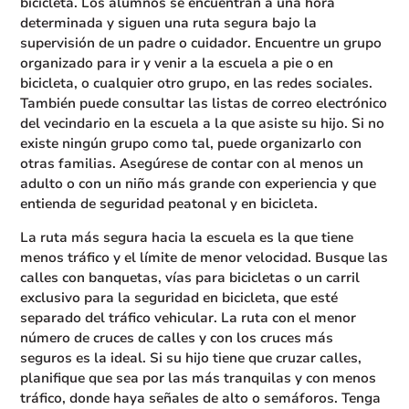
bicicleta. Los alumnos se encuentran a una hora
determinada y siguen una ruta segura bajo la
supervisión de un padre o cuidador. Encuentre un grupo
organizado para ir y venir a la escuela a pie o en
bicicleta, o cualquier otro grupo, en las redes sociales.
También puede consultar las listas de correo electrónico
del vecindario en la escuela a la que asiste su hijo. Si no
existe ningún grupo como tal, puede organizarlo con
otras familias. Asegúrese de contar con al menos un
adulto o con un niño más grande con experiencia y que
entienda de seguridad peatonal y en bicicleta.
La ruta más segura hacia la escuela es la que tiene
menos tráfico y el límite de menor velocidad. Busque las
calles con banquetas, vías para bicicletas o un carril
exclusivo para la seguridad en bicicleta, que esté
separado del tráfico vehicular. La ruta con el menor
número de cruces de calles y con los cruces más
seguros es la ideal. Si su hijo tiene que cruzar calles,
planifique que sea por las más tranquilas y con menos
tráfico, donde haya señales de alto o semáforos. Tenga