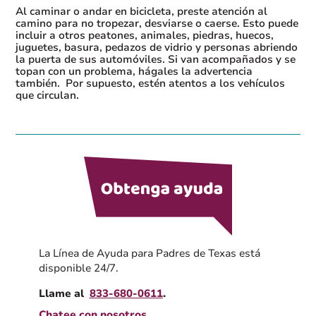
Al caminar o andar en bicicleta, preste atención al
camino para no tropezar, desviarse o caerse. Esto puede
incluir a otros peatones, animales, piedras, huecos,
juguetes, basura, pedazos de vidrio y personas abriendo
la puerta de sus automóviles. Si van acompañados y se
topan con un problema, hágales la advertencia
también. Por supuesto, estén atentos a los vehículos
que circulan.
La Línea de Ayuda para Padres de Texas está
disponible 24/7.
Llame al
833-680-0611
.
Chatee con nosotros
.