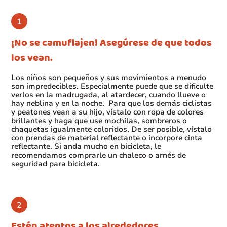
¡No se camuflajen! Asegúrese de que todos
los vean.
Los niños son pequeños y sus movimientos a menudo
son impredecibles. Especialmente puede que se dificulte
verlos en la madrugada, al atardecer, cuando llueve o
hay neblina y en la noche. Para que los demás ciclistas
y peatones vean a su hijo, vístalo con ropa de colores
brillantes y haga que use mochilas, sombreros o
chaquetas igualmente coloridos. De ser posible, vístalo
con prendas de material reflectante o incorpore cinta
reflectante. Si anda mucho en bicicleta, le
recomendamos comprarle un chaleco o arnés de
seguridad para bicicleta.
Estén atentos a los alrededores.