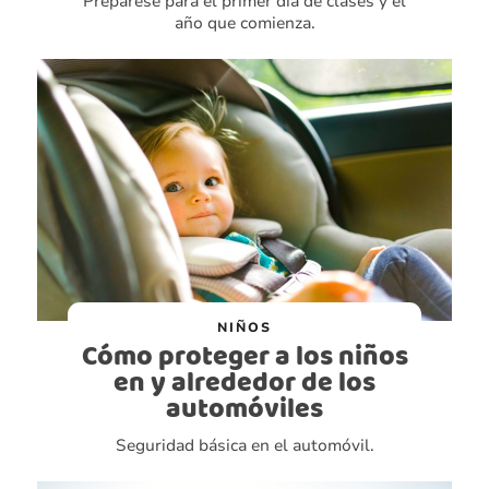
Prepárese para el primer día de clases y el
año que comienza.
NIÑOS
Cómo proteger a los niños
en y alrededor de los
automóviles
Seguridad básica en el automóvil.