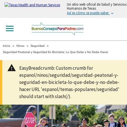
Un sitio web oficial de Salud y Servicios
Humanos de Texas.
Así es cómo se puede saber.
Inicio
Ninos
Seguridad
Seguridad Peatonal y Seguridad En Bicicleta: Lo Que Debe y No Debe Hacer
EasyBreadcrumb: Custom crumb for
espanol/ninos/seguridad/seguridad-peatonal-y-
seguridad-en-bicicleta-lo-que-debe-y-no-debe-
hacer URL 'espanol/temas-populares/seguridad'
should start with slash(/).