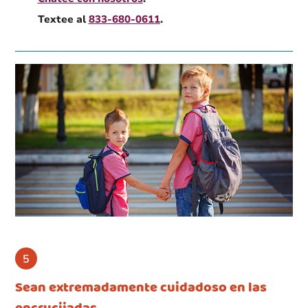
Textee al
833-680-0611
.
Sean extremadamente cuidadoso en las