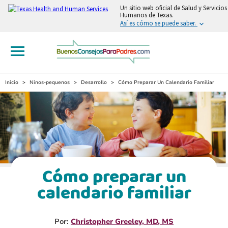
Un sitio web oficial de Salud y Servicios
Humanos de Texas.
Así es cómo se puede saber.
Inicio
Ninos-pequenos
Desarrollo
Cómo Preparar Un Calendario Familiar
Cómo preparar un
calendario familiar
Por:
Christopher Greeley, MD, MS