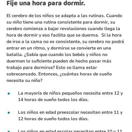
Fije una hora para dormir.
El cerebro de los niños se adapta a las rutinas. Cuando
su niño tiene una rutina consistente para dormir, su
cerebro comienza a bajar revoluciones cuando llega la
hora de dormir y eso facilita que se duerma. Si la hora
de irse a la cama no es consistente, su cerebro no podrá
entrar en un ritmo, y dormirse se convierte en una
batalla. ¿Sabía que cuando los bebés y niños no
duermen lo suficiente pueden de hecho pasar más
trabajo para dormirse? Esto se llama estar
sobrecansado. Entonces, ¿cuántas horas de sueño
necesita su niño?
La mayoría de niños pequeños necesita entre 12 y
14 horas de sueño todos los días.
Los niños en edad preescolar necesitan entre 11 y
12 horas de sueño todos los días.
Los niños en edad escolar necesitan entre 10 y 11