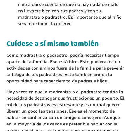
niño a darse cuenta de que no hay nada de malo
en llevarse bien con sus padres
y
con su
madrastra o padrastro. Es importante que el niño
sepa que todos lo quieren.
Cuídese a sí mismo también
Como madrastra o padrastro, podría necesitar tiempo
aparte de la familia. Eso está bien. Esto pudiera incluir
actividades con amigos fuera de la familia para prevenir
la fatiga de los padrastros. Esto también brinda la
oportunidad para tener tiempo de padres e hijos.
Hay veces en que la madrastra o el padrastro tendría la
necesidad de desahogar sus frustraciones un poquito. El
rol de los padrastros es estresante y es normal querer
liberar un poco las tensiones. Ese es el momento de
hablar en confianza con un amigo o consejero. Aunque
en la mayoría de los casos es preferible hablar con su
pareja, desahogar las frustraciones es un mecanismo