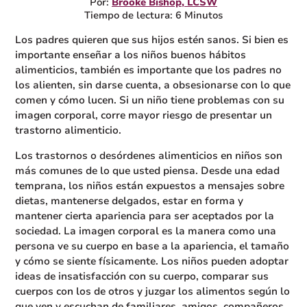
Por:
Brooke Bishop, LCSW
Tiempo de lectura: 6 Minutos
Los padres quieren que sus hijos estén sanos. Si bien es
importante enseñar a los niños buenos hábitos
alimenticios, también es importante que los padres no
los alienten, sin darse cuenta, a obsesionarse con lo que
comen y cómo lucen. Si un niño tiene problemas con su
imagen corporal, corre mayor riesgo de presentar un
trastorno alimenticio.
Los trastornos o desórdenes alimenticios en niños son
más comunes de lo que usted piensa. Desde una edad
temprana, los niños están expuestos a mensajes sobre
dietas, mantenerse delgados, estar en forma y
mantener cierta apariencia para ser aceptados por la
sociedad. La imagen corporal es la manera como una
persona ve su cuerpo en base a la apariencia, el tamaño
y cómo se siente físicamente. Los niños pueden adoptar
ideas de insatisfacción con su cuerpo, comparar sus
cuerpos con los de otros y juzgar los alimentos según lo
que ven y escuchan de familiares, amigos, compañeros