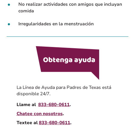
No realizar actividades con amigos que incluyan
comida
Irregularidades en la menstruación
La Línea de Ayuda para Padres de Texas está
disponible 24/7.
Llame al
833-680-0611
.
Chatee con nosotros
.
Textee al
833-680-0611
.