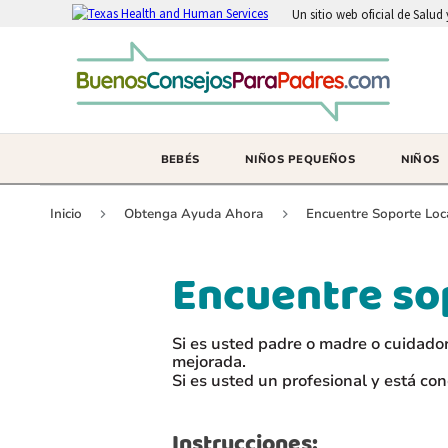
Un sitio web oficial de Salu
BEBÉS
NIÑOS PEQUEÑOS
NIÑOS
Inicio
Obtenga Ayuda Ahora
Encuentre Soporte Loc
Encuentre so
Si es usted padre o madre o cuidador
mejorada.
Si es usted un profesional y está co
Instrucciones: