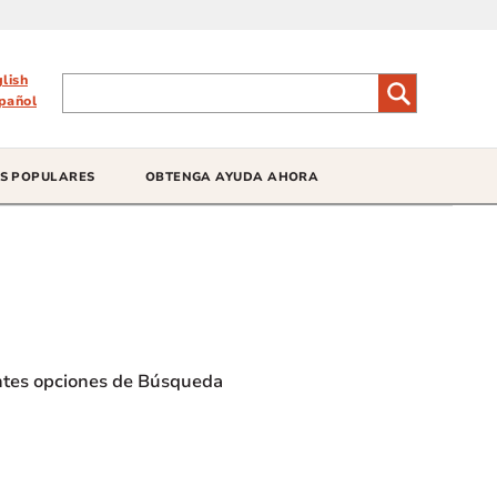
glish
pañol
S POPULARES
OBTENGA AYUDA AHORA
ientes opciones de Búsqueda