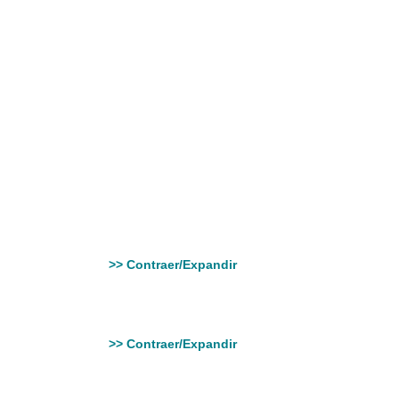
>> Contraer/Expandir
>> Contraer/Expandir