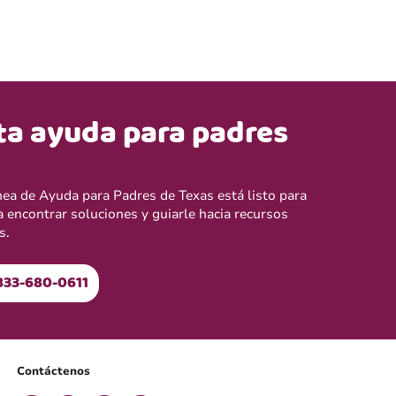
ta ayuda para padres
ínea de Ayuda para Padres de Texas está listo para
a encontrar soluciones y guiarle hacia recursos
s.
833-680-0611
Contáctenos