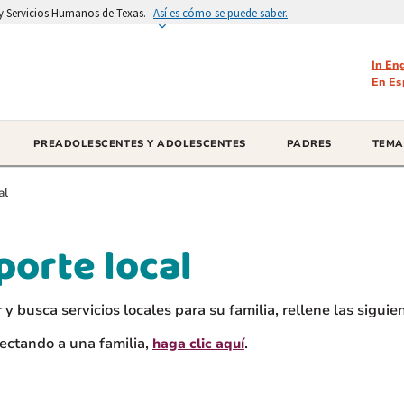
d y Servicios Humanos de Texas.
Así es cómo se puede saber.
In En
En Es
PREADOLESCENTES Y ADOLESCENTES
PADRES
TEMA
al
porte local
 y busca servicios locales para su familia, rellene las sigu
nectando a una familia,
.
haga clic aquí